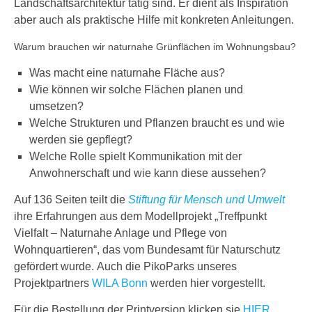
Landschaftsarchitektur tätig sind. Er dient als Inspiration
aber auch als praktische Hilfe mit konkreten Anleitungen.
Warum brauchen wir naturnahe Grünflächen im Wohnungsbau?
Was macht eine naturnahe Fläche aus?
Wie können wir solche Flächen planen und
umsetzen?
Welche Strukturen und Pflanzen braucht es und wie
werden sie gepflegt?
Welche Rolle spielt Kommunikation mit der
Anwohnerschaft und wie kann diese aussehen?
Auf 136 Seiten teilt die
Stiftung für Mensch und Umwelt
ihre Erfahrungen aus dem Modellprojekt „Treffpunkt
Vielfalt – Naturnahe Anlage und Pflege von
Wohnquartieren“, das vom Bundesamt für Naturschutz
gefördert wurde.
Auch die PikoParks unseres
Projektpartners
WILA Bonn
werden hier vorgestellt.
Für die Bestellung der Printversion klicken sie
HIER